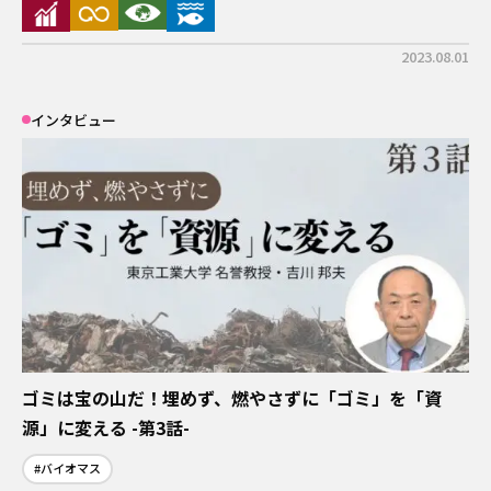
2023.08.01
インタビュー
ゴミは宝の山だ！埋めず、燃やさずに「ゴミ」を「資
源」に変える -第3話-
#バイオマス