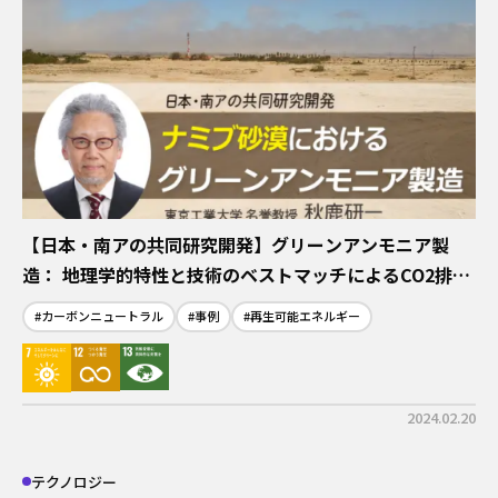
【日本・南アの共同研究開発】グリーンアンモニア製
造： 地理学的特性と技術のベストマッチによるCO2排出
ゼロへ向けて
#カーボンニュートラル
#事例
#再生可能エネルギー
2024.02.20
テクノロジー