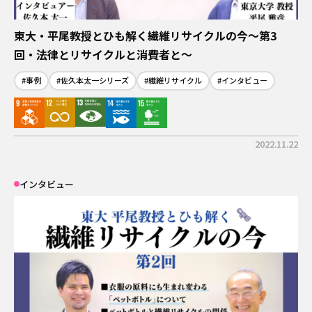
東大・平尾教授とひも解く繊維リサイクルの今～第3
回・法律とリサイクルと消費者と～
#事例
#佐久本太一シリーズ
#繊維リサイクル
#インタビュー
2022.11.22
インタビュー