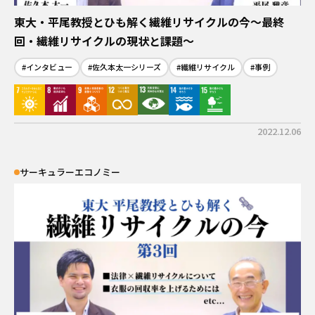
東大・平尾教授とひも解く繊維リサイクルの今～最終
回・繊維リサイクルの現状と課題～
#インタビュー
#佐久本太一シリーズ
#繊維リサイクル
#事例
2022.12.06
サーキュラーエコノミー