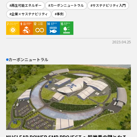
を解説
#再生可能エネルギー
#カーボンニュートラル
#サステナビリティ入門
#企業×サステナビリティ
#事例
2023.04.25
カーボンニュートラル