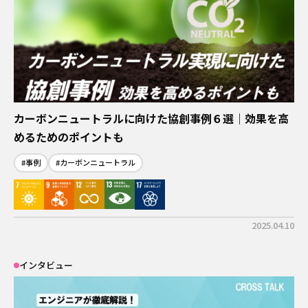
イベント
カーボンニュートラル
バイオ
サーキュラーエコノミー
#身近なサステナビリティ
わたしたちについて
働き方
サーキュラーエコノミー
テクノロジー
わたしの仕事と日常
インタビュー
サステナビリティ推進
メールマガジン登録
カーボンニュートラルに向けた協創事例６選｜効果を高
キーワード
めるためのポイントも
お問い合わせ
#するーぷ
#サステナビリティ入門
#事例
#カーボンニュートラル
#エキスパート
#身近なサステナビリティ
#SAF
資料一覧
#事例
#佐久本太一シリーズ
#インタビュー
2025.04.10
#繊維リサイクル
#バイオものづくり
#バイオマス
#カーボンニュートラル
検索する
インタビュー
#企業×サステナビリティ
#働き方
#再生可能エネルギー
#日揮グループの紹介