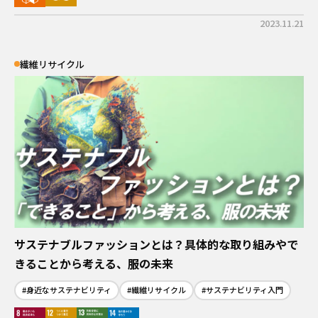
2023.11.21
繊維リサイクル
サステナブルファッションとは？具体的な取り組みやで
きることから考える、服の未来
#身近なサステナビリティ
#繊維リサイクル
#サステナビリティ入門