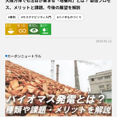
大阪万博でも注目が集まる「培養肉」とは？ 製造プロセ
ス、メリットと課題、今後の展望を解説
#事例
#サステナビリティ入門
#バイオものづくり
2023.01.11
カーボンニュートラル