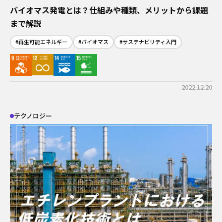
バイオマス発電とは？仕組みや種類、メリットから課題
まで解説
#再生可能エネルギー
#バイオマス
#サステナビリティ入門
2022.12.20
テクノロジー