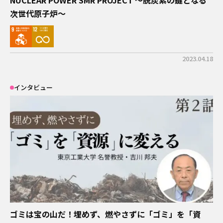
NUCLEAR POWER SMR PROJECT 〜脱炭素の鍵となる
次世代原子炉〜
2023.04.18
インタビュー
ゴミは宝の山だ！埋めず、燃やさずに「ゴミ」を「資