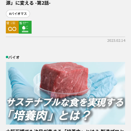
源」に変える -第2話-
#バイオマス
2023.02.14
バイオ