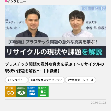
インタビュー
プラスチック問題の意外な真実を学ぶ！～リサイクルの
現状や課題を解説～ 【中級編】
#インタビュー
#身近なサステナビリティ
#佐久本太一シリーズ
2024.01.23