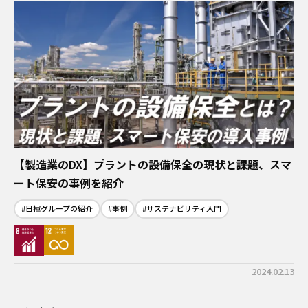
【製造業のDX】プラントの設備保全の現状と課題、スマ
ート保安の事例を紹介
#日揮グループの紹介
#事例
#サステナビリティ入門
2024.02.13