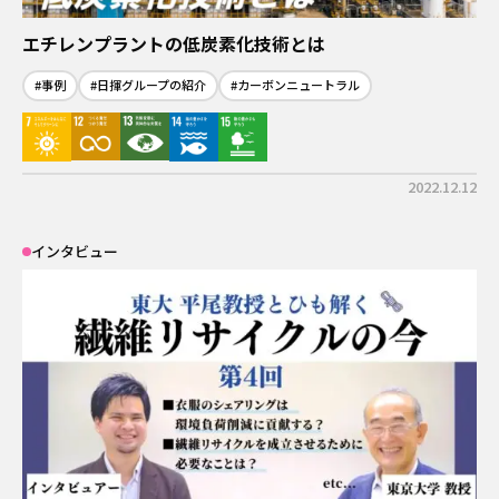
エチレンプラントの低炭素化技術とは
#事例
#日揮グループの紹介
#カーボンニュートラル
2022.12.12
インタビュー