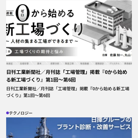
日刊工業新聞社／月刊誌「工場管理」掲載『0から始め
る新工場づくり』第1回～第6回
日刊工業新聞社／月刊誌「工場管理」掲載『0から始める新工場
づくり』第1回～第6回
テクノロジー