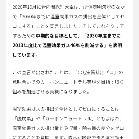
2020年10月に菅内閣総理大臣は、所信表明演説のなか
で「2050年までに温室効果ガスの排出を全体としてゼ
ロにする」ことを宣言しました。そしてこれをクリア
するための
中期的な目標として、「2030年度までに
2013年度比で温室効果ガス46%を削減する」を表明
しています。
この宣言が出されたことは、「CO₂実質排出ゼロ」の
意味合いでのカーボンニュートラル実現を目指す取り
組みを加速させる契機になりました。
温室効果ガスの排出を全体としてゼロにすることは
「脱炭素」や「カーボンニュートラル」ともよばれ、
温室効果ガスの排出量と吸収量・除去量の差分をゼロ
にすることを意味します。森林が吸収できる温室効果