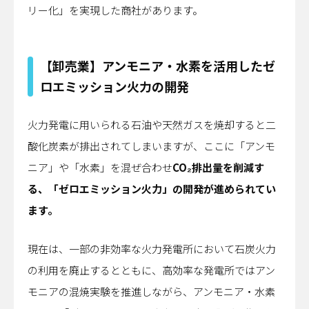
リー化」を実現した商社があります。
【卸売業】アンモニア・水素を活用したゼ
ロエミッション火力の開発
火力発電に用いられる石油や天然ガスを焼却すると二
酸化炭素が排出されてしまいますが、ここに「アンモ
ニア」や「水素」を混ぜ合わせ
CO₂排出量を削減す
る、「ゼロエミッション火力」の開発が進められてい
ます。
現在は、一部の非効率な火力発電所において石炭火力
の利用を廃止するとともに、高効率な発電所ではアン
モニアの混焼実験を推進しながら、アンモニア・水素