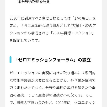
る分野の取組を強化
2030年に到達すべき主要目標としては「17の項目」を
定め、さらに具体的な取り組みとして47項目・82のア
クションから構成される「2030年目標＋アクション」
を設定しています。
「ゼロエミッションフォーラム」の設立
ゼロエミッションの実現に向けた取り組みには専門的
な技術や設備が必要になることから、各企業が個別で
取り組むだけでなく、分野や業種の垣根を超えた企業
間の連携、そして産官学の連携が不可欠です。 そこ
で、国連大学協力会のもと、2000年に「ゼロエミッシ