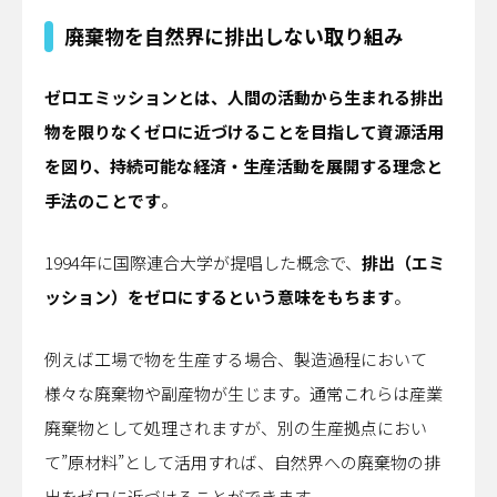
廃棄物を自然界に排出しない取り組み
ゼロエミッションとは、人間の活動から生まれる排出
物を限りなくゼロに近づけることを目指して資源活用
を図り、持続可能な経済・生産活動を展開する理念と
手法のことです
。
1994年に国際連合大学が提唱した概念で、
排出（エミ
ッション）をゼロにするという意味をもちます
。
例えば工場で物を生産する場合、製造過程において
様々な廃棄物や副産物が生じます。通常これらは産業
廃棄物として処理されますが、別の生産拠点におい
て”原材料”として活用すれば、自然界への廃棄物の排
出をゼロに近づけることができます。