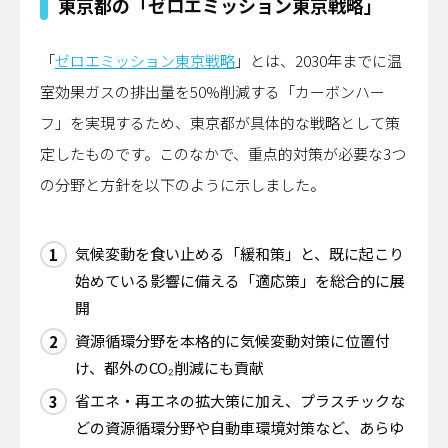
東京都の「ゼロエミッション東京戦略」
「
ゼロエミッション東京戦略
」とは、2030年までに温
室効果ガスの排出量を50%削減する「カーボンハー
フ」を実現するため、東京都が具体的な戦略として策
定したものです。このなかで、重点的対策が必要な3つ
の分野と方針を以下のように示しました。
気候変動を食い止める「緩和策」と、既に起こり
始めている影響に備える「適応策」を総合的に展
開
資源循環分野を本格的に気候変動対策に位置付
け、都外のCO₂削減にも貢献
省エネ・再エネの拡大策に加え、プラスチックな
どの資源循環分野や自動車環境対策など、あらゆ