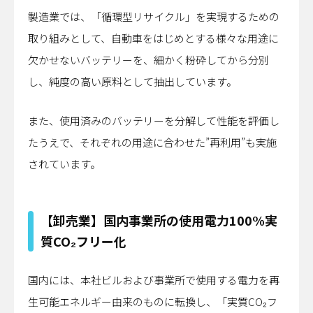
製造業では、「循環型リサイクル」を実現するための
取り組みとして、自動車をはじめとする様々な用途に
欠かせないバッテリーを、細かく粉砕してから分別
し、純度の高い原料として抽出しています。
また、使用済みのバッテリーを分解して性能を評価し
たうえで、それぞれの用途に合わせた”再利用”も実施
されています。
【卸売業】国内事業所の使用電力100%実
質CO₂フリー化
国内には、本社ビルおよび事業所で使用する電力を再
生可能エネルギー由来のものに転換し、「実質CO₂フ