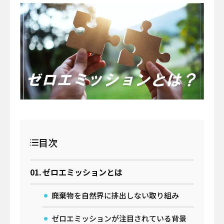
イベント
サーキュラーエコノミー
#身近なサステナビリティ
わたしたちについて
働き方
わたしの仕事と日常
メールマガジン登録
お問い合わせ
目次
資料一覧
ゼロエミッションとは
検索する
廃棄物を自然界に排出しない取り組み
ゼロエミッションが注目されている背景