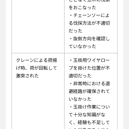
をおこなった
・チェーンソーによ
る伐採方法が不適切
だった
・抜倒方向を確認し
ていなかった
クレーンによる荷揚
・玉掛用ワイヤロー
げ時、荷が回転して
プを掛けた位置が不
激突された
適切だった
・非常時における退
避経路が確保されて
いなかった
・玉掛け作業につい
て十分な知識がな
く、経験も不足して