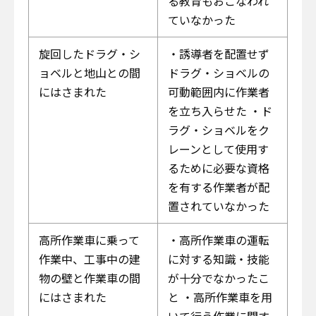
る教育もおこなわれ
ていなかった
旋回したドラグ・シ
・誘導者を配置せず
ョベルと地山との間
ドラグ・ショベルの
にはさまれた
可動範囲内に作業者
を立ち入らせた ・ド
ラグ・ショベルをク
レーンとして使用す
るために必要な資格
を有する作業者が配
置されていなかった
高所作業車に乗って
・高所作業車の運転
作業中、工事中の建
に対する知識・技能
物の壁と作業車の間
が十分でなかったこ
にはさまれた
と ・高所作業車を用
いて行う作業に関す