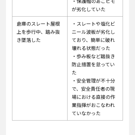
・保護帽のあごヒモ
が劣化していた
倉庫のスレート屋根
・スレートや塩化ビ
上を歩行中、踏み抜
ニール波板が劣化し
き墜落した
ており、簡単に破れ
壊れる状態だった
・歩み板など踏抜き
防止措置を怠ってい
た
・安全管理が不十分
で、安全責任者の現
場における直接の作
業指揮がおこなわれ
ていなかった