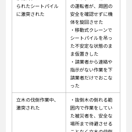
られたシートパイル
の運転者が、周囲の
に激突された
安全を確認せずに機
体を旋回させた
・移動式クレーンで
シートパイルを吊っ
た不安定な状態のま
ま仮置きした
・請業者から連絡や
指示がない作業を下
請業者だけでおこな
った
立木の伐倒作業中、
・抜倒木の倒れる範
激突された
囲内で作業をしてい
た被災者を、安全な
場所まで待避させる
ことなく立木の伐倒