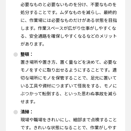
必要なものと必要ないものを分け、不要なものを
処分することです。ムダなものを減らし、最終的
に、作業場には必要なものだけがある状態を目指
します。作業スペースが広がり仕事がしやすくな
る、安全通路を確保しやすくなるなどのメリット
があります。
整頓：
置き場所や置き方、置く量などを決めて、必要な
モノをすぐに取り出せるようにすることです。適
切な場所にモノを保管することで、足元に置いて
いる工具や資材につまずいて怪我をする、モノに
ぶつかって転倒する、といった思わぬ事故を減ら
せます。
清掃：
現場や職場をきれいにし、細部まで点検すること
です。きれいな状態になることで、作業がしやす