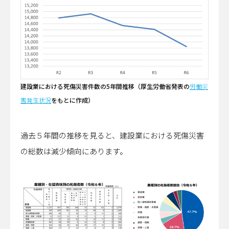
建設業における死傷災害件数の5年間推移（厚生労働省発表の
労働災
害発生状況
をもとに作成）
過去５年間の推移を見ると、建設業における死傷災害
の総数は減少傾向にあります。