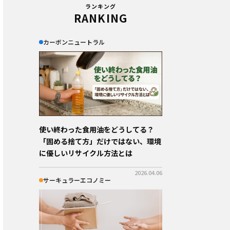
ランキング
RANKING
カーボンニュートラル
使い終わった食用油をどうしてる？
「固める捨て方」だけではない、環境
に優しいリサイクル方法とは
2026.04.06
サーキュラーエコノミー