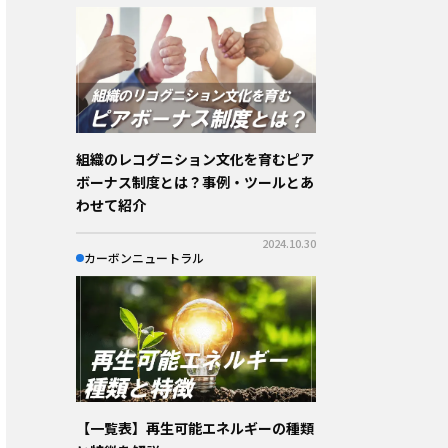
組織のレコグニション文化を育むピア
ボーナス制度とは？事例・ツールとあ
わせて紹介
2024.10.30
カーボンニュートラル
【一覧表】再生可能エネルギーの種類