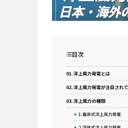
目次
洋上風力発電とは
洋上風力発電が注目され
洋上風力の種類
1.着床式洋上風力発電
2.浮体式洋上風力発電