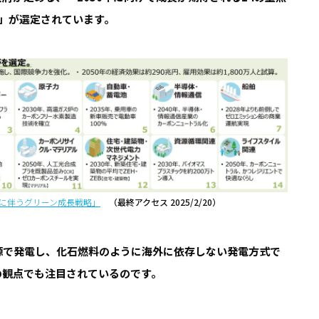
」が選定されています。
ルに伴うグリーン成長戦略」
（最終アクセス 2025/2/20）
源で発電し、化石燃料のように海外に依存しない発電方式で
の観点でも注目されているのです。