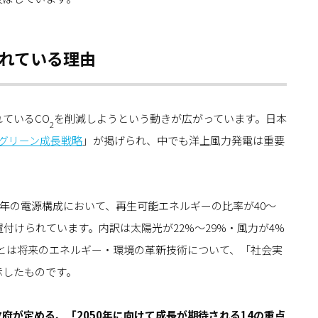
れている理由
ているCO
を削減しようという動きが広がっています。日本
2
グリーン成長戦略
」が掲げられ、中でも洋上風力発電は重要
40年の電源構成において、再生可能エネルギーの比率が40～
付けられています。内訳は太陽光が22%～29%・風力が4%
とは将来のエネルギー・環境の革新技術について、「社会実
示したものです。
府が定める、「2050年に向けて成長が期待される14の重点