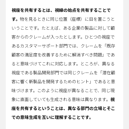
視座を共有するとは、視線の始点を共有することで
す。
物を見るときに同じ位置（座標）に目を置こうと
いうことです。たとえば、ある企業の製品に対して顧
客からのクレームが入ったとします。ひとつの視座で
あるカスタマーサポート部門では、クレームを「既存
顧客の満足度を改善するために解消すべき問題」であ
ると意味づけてこれに対応します。ところが、異なる
視座である製品開発部門では同じクレームを「潜在顧
客に響く新製品を開発するためのヒント」であると意
味づけます。このように視座が異なることで、同じ現
象に直面していても生成される意味は異なります。
視
座を共有するということは、異なる部門の立場とそこ
での意味生成を互いに理解することです。