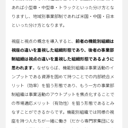
あれば小型車・中型車・トラックといった分け方とな
りますし、地域別事業部制であれば米国・中国・日本
といった分け方となります。
視座と視点の概念を導入すると、
前者の機能別組織は
視座の違いを重視した組織形態であり、後者の事業部
制組織は視点の違いを重視した組織形態であるように
思われます
。なぜならば、機能別組織は事業活動のイ
ンプットである資源を固めて持つことでの内部統合メ
リット（効率）を狙う形態であり、もう一方の事業部
制組織は事業活動のアウトプットを焦点化することで
の市場適応メリット（有効性）を狙う形態であるとみ
なすことができるからです。機能別組織では同様の視
座を持つ人たちが一緒に働き（だから専門家集団にな