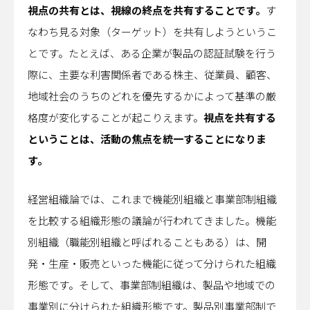
視点の共有とは、視線の終点を共有することです。
す
なわち見る対象（ターゲット）を共有しようというこ
とです。たとえば、ある企業が製品の認証試験を行う
際に、主要な利害関係者である株主、従業員、顧客、
地域社会のうちのどれを優先するかによって基準の厳
格度が変化することが起こりえます。
視点を共有する
ということは、活動の焦点を統一することになりま
す。
経営組織論では、これまで機能別組織と事業部制組織
を比較する組織形態の議論が行われてきました。機能
別組織（職能別組織と呼ばれることもある）は、開
発・生産・販売といった機能に従って分けられた組織
形態です。そして、事業部制組織は、製品や地域での
事業別に分けられた組織形態です。製品別事業部制で