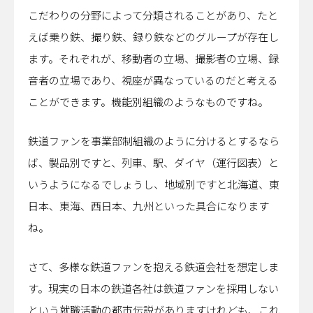
こだわりの分野によって分類されることがあり、たと
えば乗り鉄、撮り鉄、録り鉄などのグループが存在し
ます。それぞれが、移動者の立場、撮影者の立場、録
音者の立場であり、視座が異なっているのだと考える
ことができます。機能別組織のようなものですね。
鉄道ファンを事業部制組織のように分けるとするなら
ば、製品別ですと、列車、駅、ダイヤ（運行図表）と
いうようになるでしょうし、地域別ですと北海道、東
日本、東海、西日本、九州といった具合になります
ね。
さて、多様な鉄道ファンを抱える鉄道会社を想定しま
す。現実の日本の鉄道各社は鉄道ファンを採用しない
という就職活動の都市伝説がありますけれども、これ