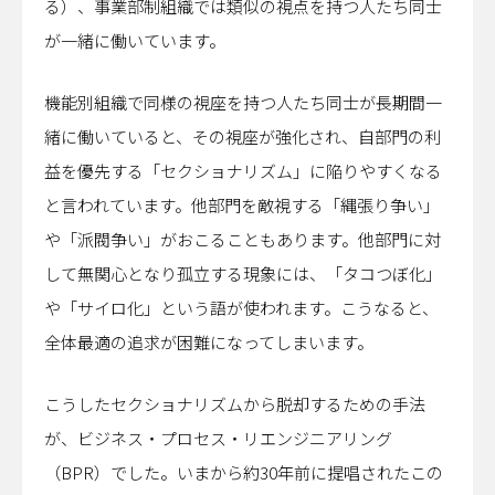
る）、事業部制組織では類似の視点を持つ人たち同士
が一緒に働いています。
機能別組織で同様の視座を持つ人たち同士が長期間一
緒に働いていると、その視座が強化され、自部門の利
益を優先する「セクショナリズム」に陥りやすくなる
と言われています。他部門を敵視する「縄張り争い」
や「派閥争い」がおこることもあります。他部門に対
して無関心となり孤立する現象には、「タコつぼ化」
や「サイロ化」という語が使われます。こうなると、
全体最適の追求が困難になってしまいます。
こうしたセクショナリズムから脱却するための手法
が、ビジネス・プロセス・リエンジニアリング
（BPR）でした。いまから約30年前に提唱されたこの