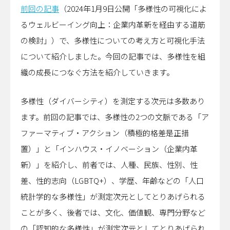
前回の記事
（2024年1月9日公開「多様性の可視化によ
るウェルビーイング向上：企業内革新を経由する道筋
の検討」）で、多様性についての考え方と可視化手法
について紹介しました。今回の記事では、多様性を組
織の成長につなぐ方法を紹介していきます。
多様性（ダイバーシティ）を測定する次元は多数あり
ます。前回の記事では、多様性の2つの文脈である「ア
ファーマティブ・アクション（積極的格差是正措
置）」と「インハウス・イノベーション（企業内革
新）」を紹介し、前者では、人種、民族、性別、性
差、性的志向（LGBTQ+）、学歴、年齢などの「人口
統計学的な多様性」が測定次元としてとりあげられる
ことが多く、後者では、文化、価値観、専門分野など
の「認知的な多様性」が測定次元としてとりあげられ