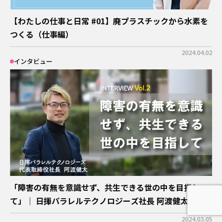
【わたしの仕事と日常 #01】廃プラスチックから水素を
つくる（仕事編）
2024.04.02
インタビュー
「障害の有無を意識せず、共生できる世の中を目指し
て」｜ 日揮パラレルテクノロジーズ社長 阿渡健太
2024.03.05