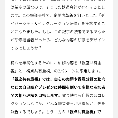
は架空の話なので、そうした鉄道会社が存在するとし
ます。この鉄道会社で、企業内革新を狙いとした「ダ
イバーシティ＆インクルージョン研修」を実施するこ
とになりました。もし、この記事の読者であるあなた
が研修担当者だったら、どんな内容の研修をデザイン
するでしょうか？
構図を単純化するために、研修内容を「視座共有重
視」と「視点共有重視」の2パターンに限定します。
「視座共有重視」では、自らの実績や得意分野の動向
などの自己紹介プレゼンに時間を割いて多様な参加者
間の相互理解を目指します
。撮り鉄なら自慢の音コレ
クションはなにか、どんな録音機材がお薦めか、等を
報告するでしょう。もう一方の
「視点共有重視」で