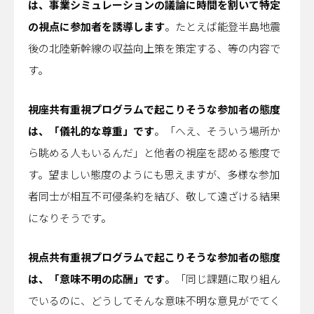
は、事業シミュレーションの議論に時間を割いて特定
の視点に参加者を誘導します
。たとえば能登半島地震
後の北陸新幹線の収益向上策を策定する、等の内容で
す。
視座共有重視プログラムで起こりそうな参加者の態度
は、「儀礼的な尊重」です
。「へえ、そういう場所か
ら眺める人もいるんだ」と他者の視座を認める態度で
す。望ましい態度のようにも思えますが、多様な参加
者同士が相互不可侵条約を結び、敬して遠ざける結果
になりそうです。
視点共有重視プログラムで起こりそうな参加者の態度
は、「意味不明の応酬」です
。「同じ課題に取り組ん
でいるのに、どうしてそんな意味不明な意見がでてく