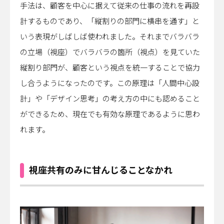
手法は、顧客を中心に据えて従来の仕事の流れを再設
計するものであり、「縦割りの部門に横串を通す」と
いう表現がしばしば使われました。それまでバラバラ
の立場（視座）でバラバラの箇所（視点）を見ていた
縦割り部門が、顧客という視点を統一することで協力
し合うようになったのです。この原理は「人間中心設
計」や「デザイン思考」の考え方の中にも認めること
ができるため、現在でも有効な原理であるように思わ
れます。
視座共有のみに甘んじることなかれ