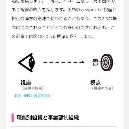
始点を指します。「視点」とは、注意して見る箇所で
あり視線の終点を指します。英語のviewpointが視座と
視点の両方の意味で使われることもあり、この2つの概
念は混同されることがとても多いのですけれども、こ
の記事では図1のように明確に区別します。
（図1）視座と視点の違い
職能別組織と事業部制組織