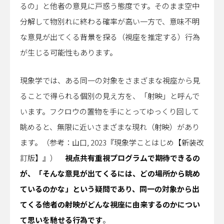
るの」と他者の意見に戸惑う態度です。そのまま空中
分解して物別れに終わる確率が高い一方で、意味不明
な意見が出てくる背景を探る（視座を推定する）行為
が生じる可能性もあります。
現象学では、ある同一の対象をさまざまな視座から見
ることで得られる個別の見え方を、「射映」と呼んで
います。フクロウの置物を手にとってゆっくり回して
眺めると、無限に近いさまざまな現れ（射映）があり
ます。（参考：山口, 2023『現象学ことはじめ【新装改
訂版】』）
視点共有重視プログラムで期待できるの
が、「そんな意見が出てくるには、どの場所から眺め
ているのかな」という疑問であり、同一の対象から出
てくる他者の射映がどんな視座に由来するのかについ
て思いを馳せる行為です
。