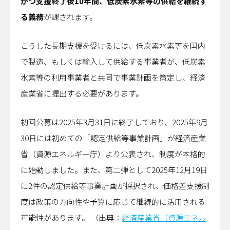
かつ支援終了後10年間、低炭素水素等の供給を継続す
る義務
が課されます。
こうした長期支援を受けるには、低炭素水素等を国内
で製造、もしくは輸入して供給する事業者が、低炭素
水素等の利用事業者と共同で事業計画を策定し、経済
産業省に提出する必要があります。
初回公募は2025年3月31日に終了しており、2025年9月
30日には初めての「認定供給等事業計画」が経済産業
省（資源エネルギー庁）より公表され、制度が本格的
に始動しました。また、第二弾として2025年12月19日
に2件の認定供給等事業計画が採択され、価格差支援制
度は政策の方向性や予算に応じて継続的に活用される
可能性があります。 （出典：
経済産業省（資源エネル