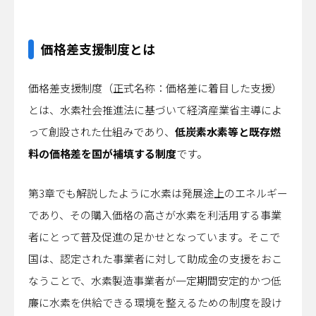
価格差支援制度とは
価格差支援制度（正式名称：価格差に着目した支援）
とは、水素社会推進法に基づいて経済産業省主導によ
って創設された仕組みであり、
低炭素水素等と既存燃
料の価格差を国が補填する制度
です。
第3章でも解説したように水素は発展途上のエネルギー
であり、その購入価格の高さが水素を利活用する事業
者にとって普及促進の足かせとなっています。そこで
国は、認定された事業者に対して助成金の支援をおこ
なうことで、水素製造事業者が一定期間安定的かつ低
廉に水素を供給できる環境を整えるための制度を設け