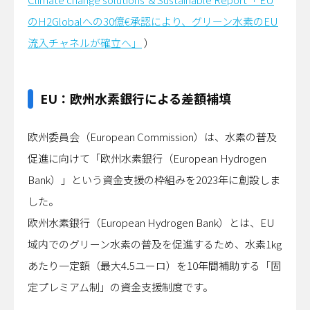
のH2Globalへの30億€承認により、グリーン水素のEU
流入チャネルが確立へ」
）
EU：欧州水素銀行による差額補填
欧州委員会（European Commission）は、水素の普及
促進に向けて「欧州水素銀行（European Hydrogen
Bank）」という資金支援の枠組みを2023年に創設しま
した。
欧州水素銀行（European Hydrogen Bank）とは、EU
域内でのグリーン水素の普及を促進するため、水素1kg
あたり一定額（最大4.5ユーロ）を10年間補助する「固
定プレミアム制」の資金支援制度です。