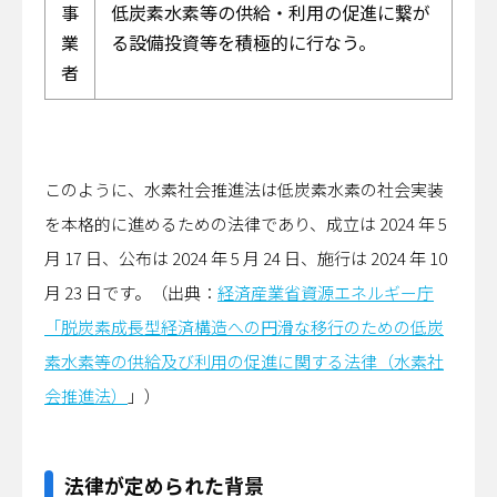
事
低炭素水素等の供給・利用の促進に繋が
業
る設備投資等を積極的に行なう。
者
このように、水素社会推進法は低炭素水素の社会実装
を本格的に進めるための法律であり、成立は 2024 年 5
月 17 日、公布は 2024 年 5 月 24 日、施行は 2024 年 10
月 23 日です。（出典：
経済産業省資源エネルギー庁
「脱炭素成長型経済構造への円滑な移行のための低炭
素水素等の供給及び利用の促進に関する法律（水素社
会推進法）
」）
法律が定められた背景