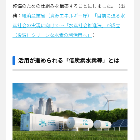
整備のための仕組みを構築することにしました。（出
典：
経済産業省（資源エネルギー庁）「目前に迫る水
素社会の実現に向けて～「水素社会推進法」が成立
（後編）クリーンな水素の利活用へ」
）
活用が進められる「低炭素水素等」とは