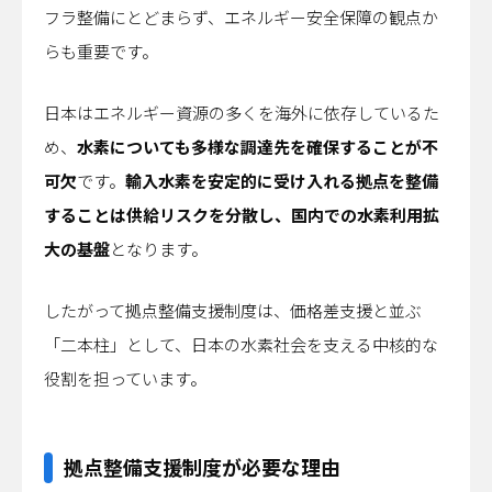
フラ整備にとどまらず、エネルギー安全保障の観点か
らも重要です。
日本はエネルギー資源の多くを海外に依存しているた
め、
水素についても多様な調達先を確保することが不
可欠
です。
輸入水素を安定的に受け入れる拠点を整備
することは供給リスクを分散し、国内での水素利用拡
大の基盤
となります。
したがって拠点整備支援制度は、価格差支援と並ぶ
「二本柱」として、日本の水素社会を支える中核的な
役割を担っています。
拠点整備支援制度が必要な理由