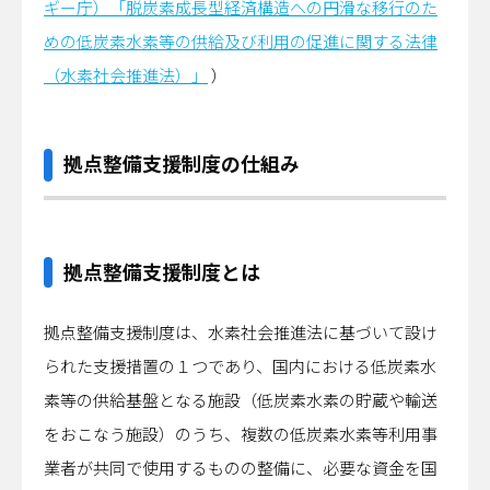
ギー庁）「脱炭素成長型経済構造への円滑な移行のた
めの低炭素水素等の供給及び利用の促進に関する法律
（水素社会推進法）」
）
拠点整備支援制度の仕組み
拠点整備支援制度とは
拠点整備支援制度は、水素社会推進法に基づいて設け
られた支援措置の１つであり、国内における低炭素水
素等の供給基盤となる施設（低炭素水素の貯蔵や輸送
をおこなう施設）のうち、複数の低炭素水素等利用事
業者が共同で使用するものの整備に、必要な資金を国