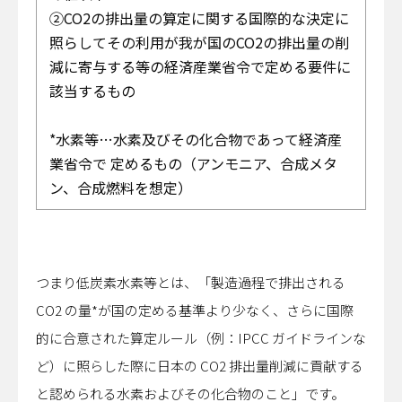
②CO2の排出量の算定に関する国際的な決定に
照らしてその利用が我が国のCO2の排出量の削
減に寄与する等の経済産業省令で定める要件に
該当するもの
*水素等…水素及びその化合物であって経済産
業省令で 定めるもの（アンモニア、合成メタ
ン、合成燃料を想定）
つまり低炭素水素等とは、「製造過程で排出される
CO2 の量*が国の定める基準より少なく、さらに国際
的に合意された算定ルール（例：IPCC ガイドラインな
ど）に照らした際に日本の CO2 排出量削減に貢献する
と認められる水素およびその化合物のこと」です。