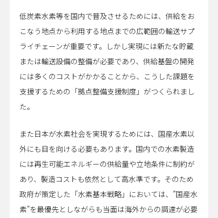
低炭素水素等を国内で普及させるためには、供給をお
こなう地点から利用する地点までの広範囲の輸送サプ
ライチェーンが重要です。しかし実現には新たな貯蔵
または輸送設備の整備が必要であり、供給基盤の開発
には多くのコストがかかることから、こうした課題を
支援するための「拠点整備支援制度」がつくられまし
た。
また日本が水素社会を実現するためには、国産水素以
外にも目を向ける必要もあります。国内での水素製造
には再生可能エネルギーの供給量や立地条件に制約が
あり、製造コストも依然として高水準です。そのため
政府が策定した「水素基本戦略」においては、”国産水
素”を最優先としながらも当面は海外からの調達が必要