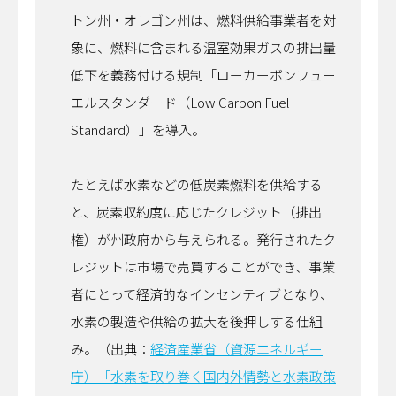
トン州・オレゴン州は、燃料供給事業者を対
象に、燃料に含まれる温室効果ガスの排出量
低下を義務付ける規制「ローカーボンフュー
エルスタンダード（Low Carbon Fuel
Standard）」を導入。
たとえば水素などの低炭素燃料を供給する
と、炭素収約度に応じたクレジット（排出
権）が州政府から与えられる。発行されたク
レジットは市場で売買することができ、事業
者にとって経済的なインセンティブとなり、
水素の製造や供給の拡大を後押しする仕組
み。（出典：
経済産業省（資源エネルギー
庁）「水素を取り巻く国内外情勢と水素政策