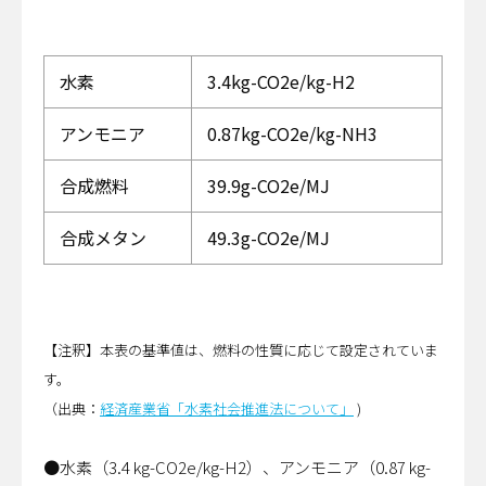
水素
3.4kg-CO2e/kg-H2
アンモニア
0.87kg-CO2e/kg-NH3
合成燃料
39.9g-CO2e/MJ
合成メタン
49.3g-CO2e/MJ
【注釈】本表の基準値は、燃料の性質に応じて設定されていま
す。
（出典：
経済産業省「水素社会推進法について」
)
●水素（3.4 kg-CO2e/kg-H2）、アンモニア（0.87 kg-