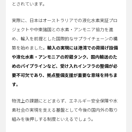
とされています。
実際に、日本はオーストラリアでの液化水素実証プロ
ジェクトや中東諸国との水素・アンモニア協力を進
め、輸入を前提とした国際的なサプライチェーンの構
築を始めました。
輸入の実現には港湾での荷揚げ設備
や液化水素・アンモニアの貯蔵タンク、国内輸送のた
めのパイプラインなど、受け入れインフラの整備が必
要不可欠であり、拠点整備支援が重要な意味を持ちま
す。
物流上の課題にとどまらず、エネルギー安全保障や水
素社会の実現を支える基盤として今後の国内外の取り
組みを後押しする制度といえるでしょう。