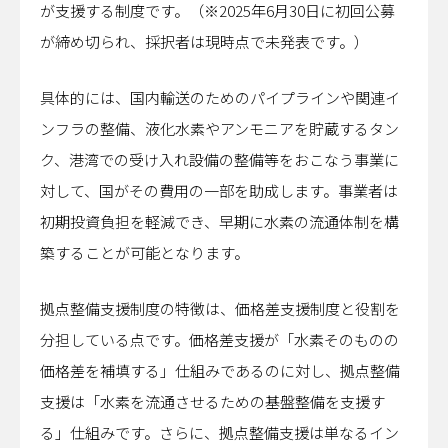
が支援する制度です。（※2025年6月30日に初回公募
が締め切られ、採択者は現時点で未発表です。）
具体的には、国内輸送のためのパイプラインや関連イ
ンフラの整備、液化水素やアンモニアを貯蔵するタン
ク、港湾での受け入れ設備の整備等をおこなう事業に
対して、国がその費用の一部を助成します。事業者は
初期投資負担を軽減でき、早期に水素の流通体制を構
築することが可能となります。
拠点整備支援制度の特徴は、価格差支援制度と役割を
分担している点です。価格差支援が「水素そのものの
価格差を補填する」仕組みであるのに対し、拠点整備
支援は「水素を流通させるための基盤整備を支援す
る」仕組みです。さらに、拠点整備支援は単なるイン