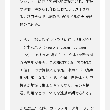
ンシティ）に応じて段階的に設定され、施設
の稼働開始から10年間にわたって適用され
る。制度全体では総額約160億ドルの支援規
模の見込み。
さらに、超党派インフラ法に従い「地域クリ
ーン水素ハブ（Regional Clean Hydrogen
Hubs）」の整備が進められ、全米7か所の拠
点所在地が発表。この構想では5年間で総額
95億ドルの予算投入を予定。水素ハブの拠点
地が明確になることで、企業・自治体・研究
機関が地域に集まりやすくなり、製造や輸
送、利用などの一体的な連携が期待される。
また2011年以降、カリフォルニア州・ワシン