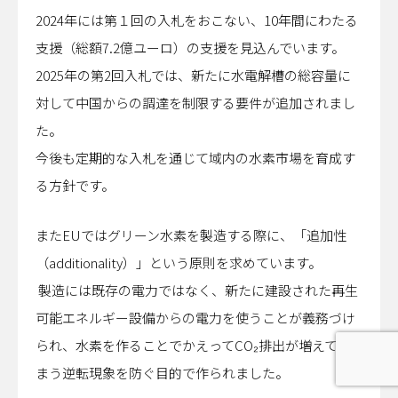
2024年には第１回の入札をおこない、10年間にわたる
支援（総額7.2億ユーロ）の支援を見込んでいます。
2025年の第2回入札では、新たに水電解槽の総容量に
対して中国からの調達を制限する要件が追加されまし
た。
今後も定期的な入札を通じて域内の水素市場を育成す
る方針です。
またEUではグリーン水素を製造する際に、「追加性
（additionality）」という原則を求めています。
製造には既存の電力ではなく、新たに建設された再生
可能エネルギー設備からの電力を使うことが義務づけ
られ、水素を作ることでかえってCO₂排出が増えてし
まう逆転現象を防ぐ目的で作られました。