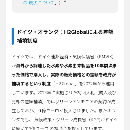
の 現状について
」） “
ドイツ・オランダ：H2Globalによる差額
補填制度
ドイツでは、ドイツ連邦経済・気候保護省（BMWK）
が
海外から調達した水素や水素由来製品を10年間決ま
った価格で購入し、実際の販売価格との差額を政府が
補填するという制度
「H2 Global」を2022年から運用
しています。2023年に実施された初回入札（購入及び
売却の差額補填）ではグリーンアンモニアの契約が成
立しており、９億ユーロが投入されました。またオラ
ンダでも、 気候政策・グリーン成長省（KGG)がドイツ
に続いて3億ユーロ の補助金を投入しています。