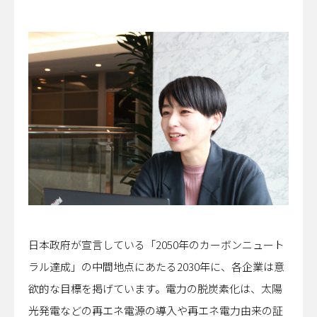
日本政府が宣言している「2050年のカーボンニュート
ラル達成」の中間地点にあたる2030年に、各企業は意
欲的な目標を掲げています。電力の脱炭素化は、太陽
光発電などの再エネ電源の導入や再エネ電力由来の証