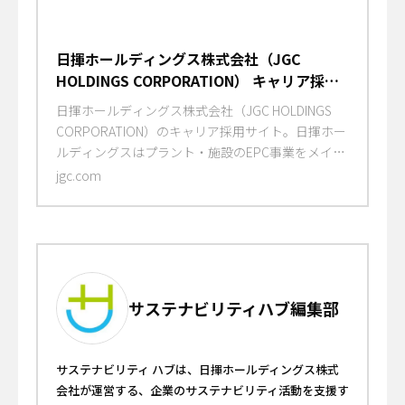
日揮ホールディングス株式会社（JGC
HOLDINGS CORPORATION） キャリア採用
サイト
日揮ホールディングス株式会社（JGC HOLDINGS
CORPORATION）のキャリア採用サイト。日揮ホー
ルディングスはプラント・施設のEPC事業をメイン
ビジネスとして、事業投資・運営、社会インフラの
jgc.com
整備など幅広い事業を展開しています。
サステナビリティハブ編集部
サステナビリティ ハブは、日揮ホールディングス株式
会社が運営する、企業のサステナビリティ活動を支援す