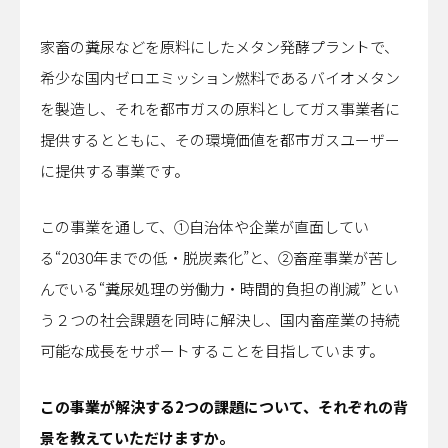
家畜の糞尿などを原料にしたメタン発酵プラントで、
希少な国内ゼロエミッション燃料であるバイオメタン
を製造し、それを都市ガスの原料としてガス事業者に
提供するとともに、その環境価値を都市ガスユーザー
に提供する事業です。
この事業を通して、①自治体や企業が直面してい
る“2030年までの低・脱炭素化”と、②畜産事業が苦し
んでいる“糞尿処理の労働力・時間的負担の削減” とい
う２つの社会課題を同時に解決し、国内畜産業の持続
可能な成長をサポートすることを目指しています。
――この事業が解決する2つの課題について、それぞれの背
景を教えていただけますか。