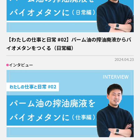
【わたしの仕事と日常 #02】パーム油の搾油廃液からバ
イオメタンをつくる（日常編）
2024.04.23
インタビュー