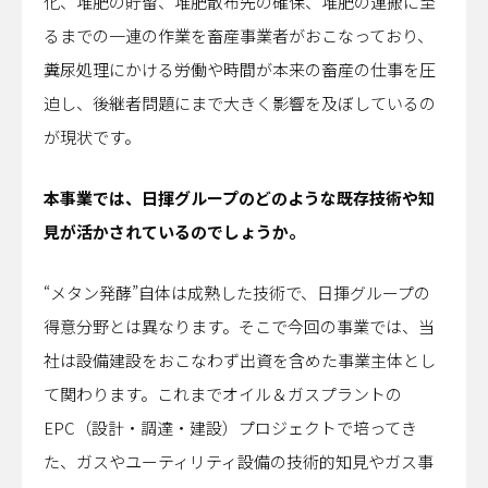
化、堆肥の貯留、堆肥散布先の確保、堆肥の運搬に至
るまでの一連の作業を畜産事業者がおこなっており、
糞尿処理にかける労働や時間が本来の畜産の仕事を圧
迫し、後継者問題にまで大きく影響を及ぼしているの
が現状です。
――本事業では、日揮グループのどのような既存技術や知
見が活かされているのでしょうか。
“メタン発酵”自体は成熟した技術で、日揮グループの
得意分野とは異なります。そこで今回の事業では、当
社は設備建設をおこなわず出資を含めた事業主体とし
て関わります。これまでオイル＆ガスプラントの
EPC（設計・調達・建設）プロジェクトで培ってき
た、ガスやユーティリティ設備の技術的知見やガス事