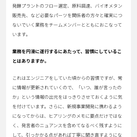
発酵プラントのフロー選定、原料調達、バイオメタン
販売先、など必要なパーツを関係者の方々と確実につ
ないでいく業務をチームメンバーとともにおこなって
います。
――業務を円滑に遂行するにあたって、習慣にしているこ
とはありますか。
これはエンジニアをしていた頃からの習慣ですが、常
に情報が更新されていくので、「いつ、誰が言ったの
か」という情報の出元をはっきりさせておくように気
を付けています。さらに、新規事業開発に携わるよう
になってからは、ヒアリングのメモに要点だけではな
く、発言者のニュアンスを含めてなるべく残すように
して、引っかかる点があれば丁寧に聞き直すようにな