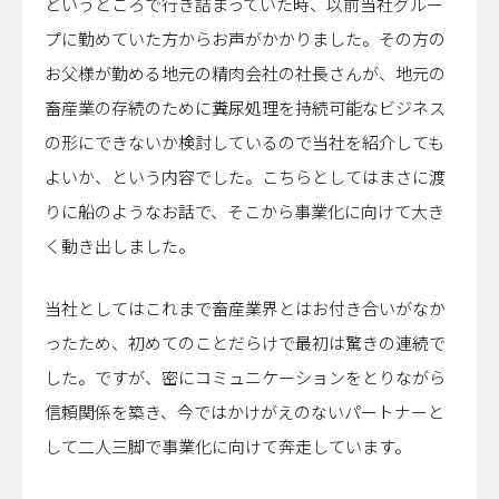
というところで行き詰まっていた時、以前当社グルー
プに勤めていた方からお声がかかりました。その方の
お父様が勤める地元の精肉会社の社長さんが、地元の
畜産業の存続のために糞尿処理を持続可能なビジネス
の形にできないか検討しているので当社を紹介しても
よいか、という内容でした。こちらとしてはまさに渡
りに船のようなお話で、そこから事業化に向けて大き
く動き出しました。
当社としてはこれまで畜産業界とはお付き合いがなか
ったため、初めてのことだらけで最初は驚きの連続で
した。ですが、密にコミュニケーションをとりながら
信頼関係を築き、今ではかけがえのないパートナーと
して二人三脚で事業化に向けて奔走しています。