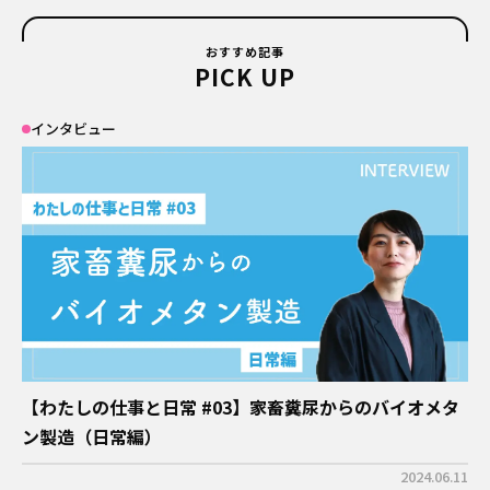
おすすめ記事
PICK UP
インタビュー
【わたしの仕事と日常 #03】家畜糞尿からのバイオメタ
ン製造（日常編）
2024.06.11