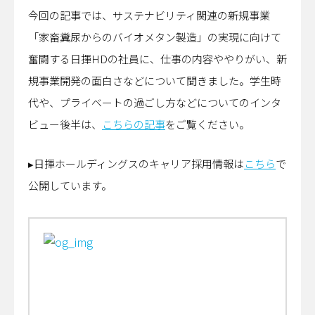
今回の記事では、サステナビリティ関連の新規事業
「家畜糞尿からのバイオメタン製造」の実現に向けて
奮闘する日揮HDの社員に、仕事の内容ややりがい、新
規事業開発の面白さなどについて聞きました。学生時
代や、プライベートの過ごし方などについてのインタ
ビュー後半は、
こちらの記事
をご覧ください。
▸日揮ホールディングスのキャリア採用情報は
こちら
で
公開しています。